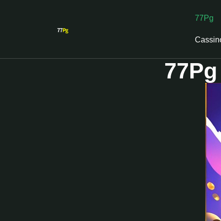
77Pg
Cassino
77Pg 