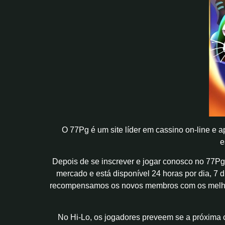
O 77Pg é um site líder em cassino on-line e 
e
Depois de se inscrever e jogar conosco no 77Pg
mercado e está disponível 24 horas por dia, 7
recompensamos os novos membros com os melhore
No Hi-Lo, os jogadores preveem se a próxima ca