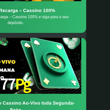
Recarga – Cassino 100%
arga – Cassino 100% e siga para o seu
depósito.
 Cassino Ao-Vivo toda Segunda-
Feira