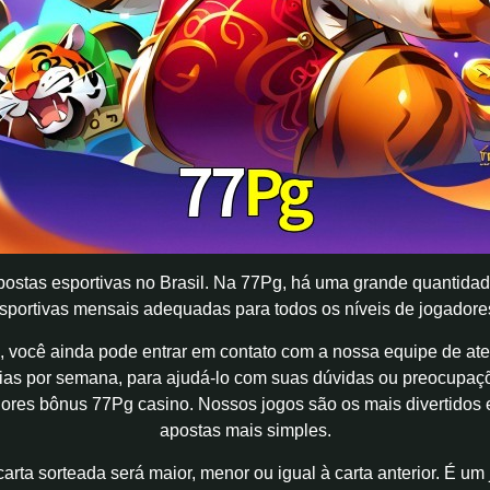
apostas esportivas no Brasil. Na 77Pg, há uma grande quantid
sportivas mensais adequadas para todos os níveis de jogadore
, você ainda pode entrar em contato com a nossa equipe de at
 dias por semana, para ajudá-lo com suas dúvidas ou preocupaçõ
s bônus 77Pg casino. Nossos jogos são os mais divertidos e 
apostas mais simples.
rta sorteada será maior, menor ou igual à carta anterior. É um