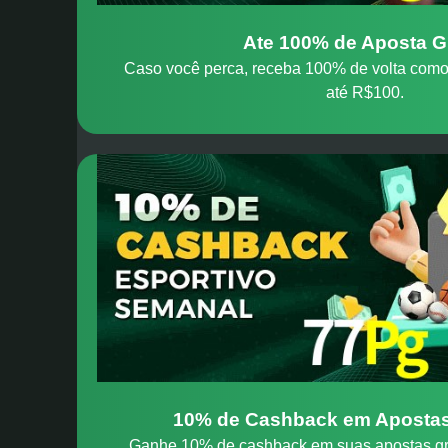
Ate 100% de Aposta Gr
Caso você perca, receba 100% de volta como
até R$100.
10% de Cashback em Apostas
Ganhe 10% de cashback em suas apostas grá