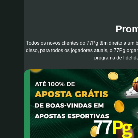
Prom
Todos os novos clientes do 77Pg têm direito a um 
disso, para todos os jogadores atuais, o 77Pg or
programa de fidelid