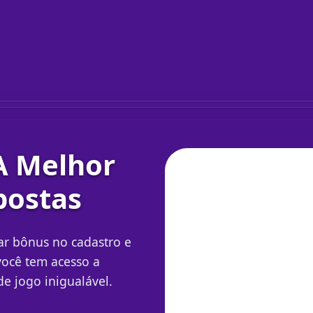
A Melhor
postas
r bônus no cadastro e
ocê tem acesso a
e jogo inigualável.