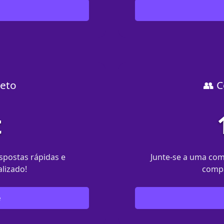
reto
👥 
t
espostas rápidas e
Junte-se a uma com
lizado!
compa
e