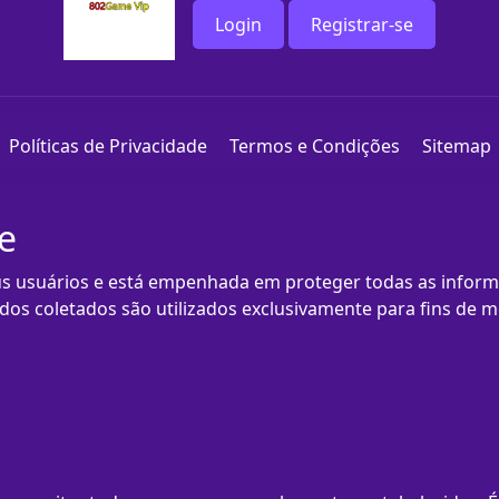
Login
Registrar-se
Políticas de Privacidade
Termos e Condições
Sitemap
de
eus usuários e está empenhada em proteger todas as inform
os coletados são utilizados exclusivamente para fins de m