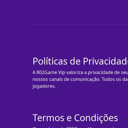
Políticas de Privacida
A 802Game Vip valoriza a privacidade de s
nossos canais de comunicação. Todos os dad
jogadores.
Termos e Condições