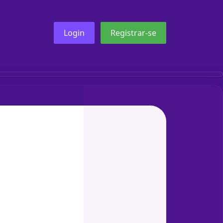
Login
Registrar-se