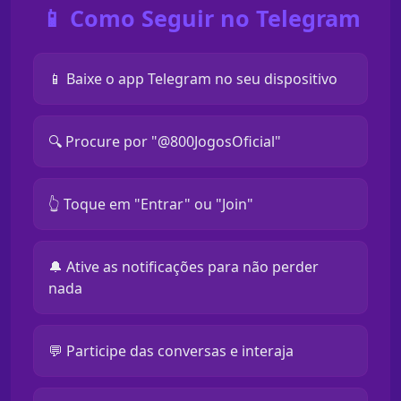
📱 Como Seguir no Telegram
📱 Baixe o app Telegram no seu dispositivo
🔍 Procure por "@800JogosOficial"
👆 Toque em "Entrar" ou "Join"
🔔 Ative as notificações para não perder
nada
💬 Participe das conversas e interaja