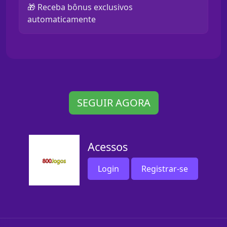
🎁 Receba bônus exclusivos
automaticamente
SEGUIR AGORA
Acessos
Login
Registrar-se