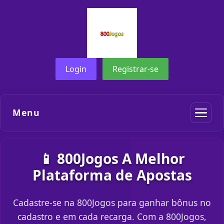
Login
Registrar-se
Menu
📱 800Jogos A Melhor
Plataforma de Apostas
Cadastre-se na 800Jogos para ganhar bônus no
cadastro e em cada recarga. Com a 800Jogos,