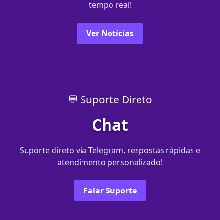
tempo real!
Ver Notícias
💬 Suporte Direto
Chat
Suporte direto via Telegram, respostas rápidas e
atendimento personalizado!
Falar Suporte