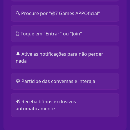
🔍 Procure por "@7 Games APPOficial"
👆 Toque em "Entrar" ou "Join"
🔔 Ative as notificações para não perder
nada
💬 Participe das conversas e interaja
🎁 Receba bônus exclusivos
automaticamente