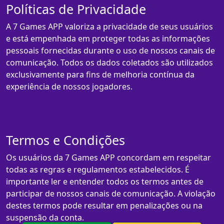
Políticas de Privacidade
A 7 Games APP valoriza a privacidade de seus usuários
e está empenhada em proteger todas as informações
pessoais fornecidas durante o uso de nossos canais de
comunicação. Todos os dados coletados são utilizados
exclusivamente para fins de melhoria contínua da
experiência de nossos jogadores.
Termos e Condições
Os usuários da 7 Games APP concordam em respeitar
todas as regras e regulamentos estabelecidos. É
importante ler e entender todos os termos antes de
participar de nossos canais de comunicação. A violação
destes termos pode resultar em penalizações ou na
suspensão da conta.