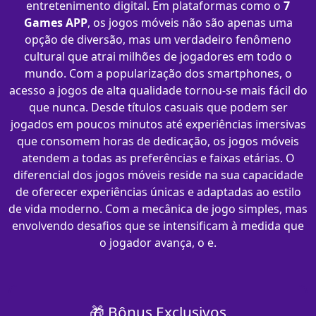
entretenimento digital. Em plataformas como o
7
Games APP
, os jogos móveis não são apenas uma
opção de diversão, mas um verdadeiro fenômeno
cultural que atrai milhões de jogadores em todo o
mundo. Com a popularização dos smartphones, o
acesso a jogos de alta qualidade tornou-se mais fácil do
que nunca. Desde títulos casuais que podem ser
jogados em poucos minutos até experiências imersivas
que consomem horas de dedicação, os jogos móveis
atendem a todas as preferências e faixas etárias. O
diferencial dos jogos móveis reside na sua capacidade
de oferecer experiências únicas e adaptadas ao estilo
de vida moderno. Com a mecânica de jogo simples, mas
envolvendo desafios que se intensificam à medida que
o jogador avança, o e.
🎁 Bônus Exclusivos