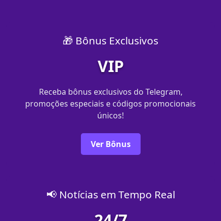
🎁 Bônus Exclusivos
VIP
Receba bônus exclusivos do Telegram,
promoções especiais e códigos promocionais
únicos!
Ver Bônus
📢 Notícias em Tempo Real
24/7