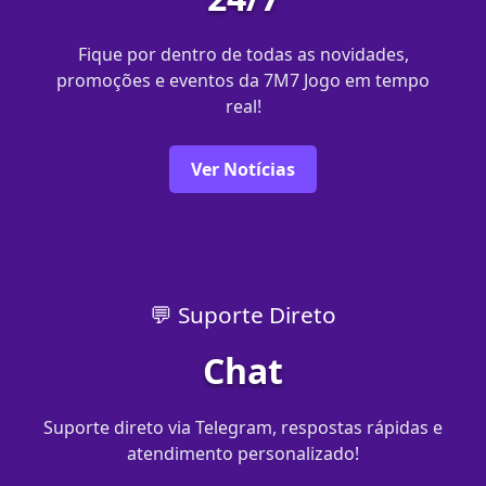
Fique por dentro de todas as novidades,
promoções e eventos da 7M7 Jogo em tempo
real!
Ver Notícias
💬 Suporte Direto
Chat
Suporte direto via Telegram, respostas rápidas e
atendimento personalizado!