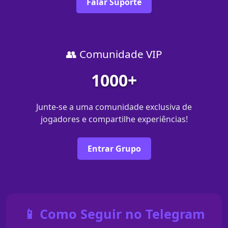
Falar Suporte
👥 Comunidade VIP
1000+
Junte-se a uma comunidade exclusiva de
jogadores e compartilhe experiências!
Entrar Grupo
📱 Como Seguir no Telegram