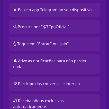
📱 Baixe o app Telegram no seu dispositivo
🔍 Procure por "@7CpgOficial"
👆 Toque em "Entrar" ou "Join"
🔔 Ative as notificações para não perder
nada
💬 Participe das conversas e interaja
🎁 Receba bônus exclusivos
automaticamente