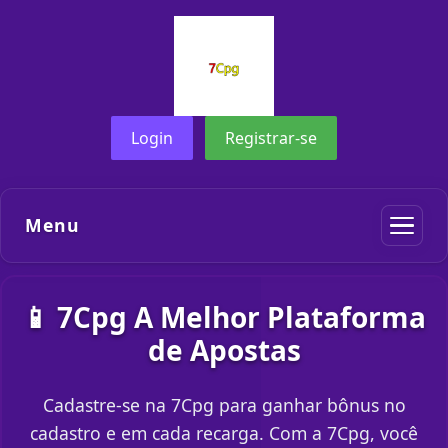
Login
Registrar-se
Menu
📱 7Cpg A Melhor Plataforma
de Apostas
Cadastre-se na 7Cpg para ganhar bônus no
cadastro e em cada recarga. Com a 7Cpg, você