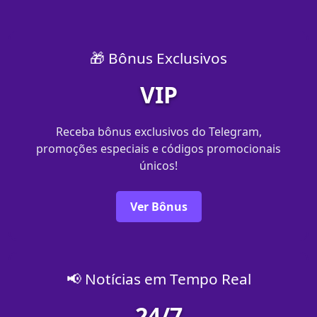
🎁 Bônus Exclusivos
VIP
Receba bônus exclusivos do Telegram,
promoções especiais e códigos promocionais
únicos!
Ver Bônus
📢 Notícias em Tempo Real
24/7