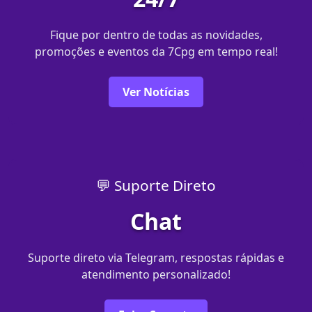
Fique por dentro de todas as novidades,
promoções e eventos da 7Cpg em tempo real!
Ver Notícias
💬 Suporte Direto
Chat
Suporte direto via Telegram, respostas rápidas e
atendimento personalizado!