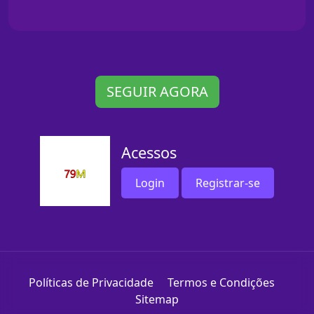
SEGUIR AGORA
Acessos
Login
Registrar-se
Políticas de Privacidade
Termos e Condições
Sitemap