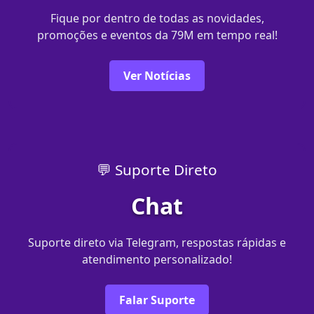
Fique por dentro de todas as novidades,
promoções e eventos da 79M em tempo real!
Ver Notícias
💬 Suporte Direto
Chat
Suporte direto via Telegram, respostas rápidas e
atendimento personalizado!
Falar Suporte