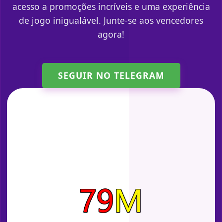
acesso a promoções incríveis e uma experiência
de jogo inigualável. Junte-se aos vencedores
agora!
SEGUIR NO TELEGRAM