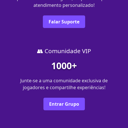
atendimento personalizado!
Falar Suporte
👥 Comunidade VIP
1000+
Junte-se a uma comunidade exclusiva de
jogadores e compartilhe experiências!
Entrar Grupo