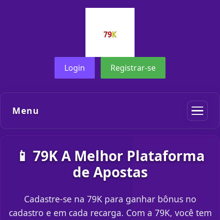
Login
Registrar-se
Menu
📱 79K A Melhor Plataforma
de Apostas
Cadastre-se na 79K para ganhar bônus no
cadastro e em cada recarga. Com a 79K, você tem