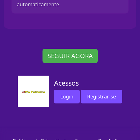
automaticamente
SEGUIR AGORA
Acessos
Login
Registrar-se