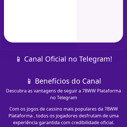
📱 Canal Oficial no Telegram!
📱 Benefícios do Canal
Descubra as vantagens de seguir a 78WW Plataforma
no Telegram
Com os jogos de cassino mais populares da 78WW
Plataforma , todos os jogadores desfrutam de uma
experiência garantida com credibilidade oficial.