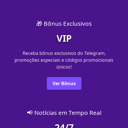
🎁 Bônus Exclusivos
VIP
Receba bônus exclusivos do Telegram,
promoções especiais e códigos promocionais
únicos!
Ver Bônus
📢 Notícias em Tempo Real
24/7