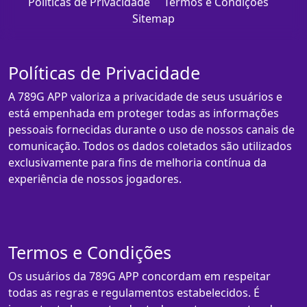
Políticas de Privacidade
Termos e Condições
Sitemap
Políticas de Privacidade
A 789G APP valoriza a privacidade de seus usuários e
está empenhada em proteger todas as informações
pessoais fornecidas durante o uso de nossos canais de
comunicação. Todos os dados coletados são utilizados
exclusivamente para fins de melhoria contínua da
experiência de nossos jogadores.
Termos e Condições
Os usuários da 789G APP concordam em respeitar
todas as regras e regulamentos estabelecidos. É