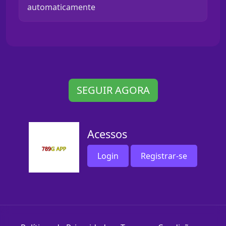
automaticamente
SEGUIR AGORA
Acessos
Login
Registrar-se