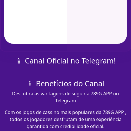
📱 Canal Oficial no Telegram!
📱 Benefícios do Canal
Descubra as vantagens de seguir a 789G APP no
Telegram
Com os jogos de cassino mais populares da 789G APP ,
todos os jogadores desfrutam de uma experiência
garantida com credibilidade oficial.