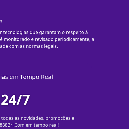
m
ar tecnologias que garantam o respeito à
é monitorado e revisado periodicamente, a
dade com as normas legais.
cias em Tempo Real
24/7
e todas as novidades, promoções e
7888Brl.Com em tempo real!