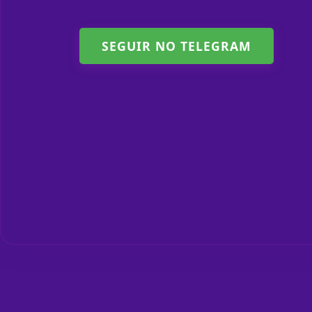
SEGUIR NO TELEGRAM