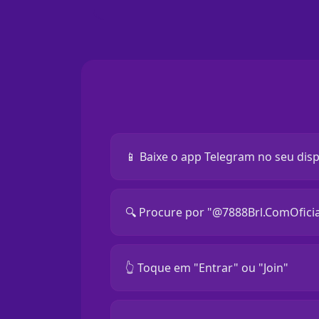
📱 Baixe o app Telegram no seu disp
🔍 Procure por "@7888Brl.ComOficia
👆 Toque em "Entrar" ou "Join"