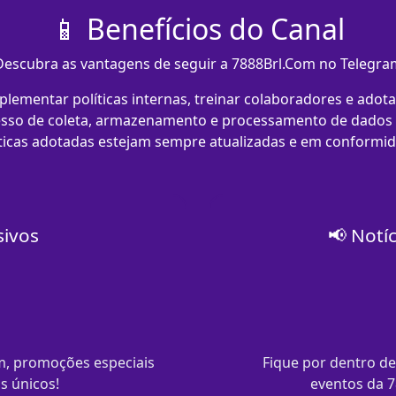
📱 Benefícios do Canal
Descubra as vantagens de seguir a 7888Brl.Com no Telegra
mplementar políticas internas, treinar colaboradores e adot
esso de coleta, armazenamento e processamento de dados 
áticas adotadas estejam sempre atualizadas e em conformi
sivos
📢 Notí
m, promoções especiais
Fique por dentro d
s únicos!
eventos da 