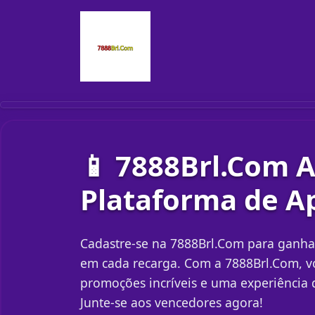
📱 7888Brl.Com 
Plataforma de A
Cadastre-se na 7888Brl.Com para ganha
em cada recarga. Com a 7888Brl.Com, v
promoções incríveis e uma experiência d
Junte-se aos vencedores agora!