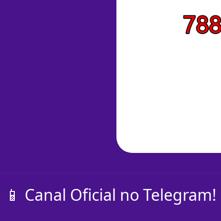
📱 Canal Oficial no Telegram!