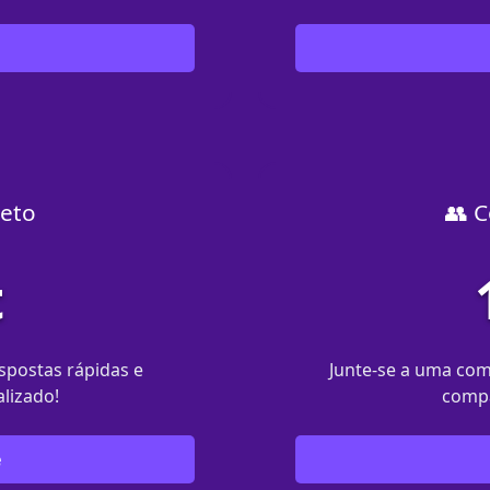
reto
👥 
t
espostas rápidas e
Junte-se a uma com
lizado!
compa
e