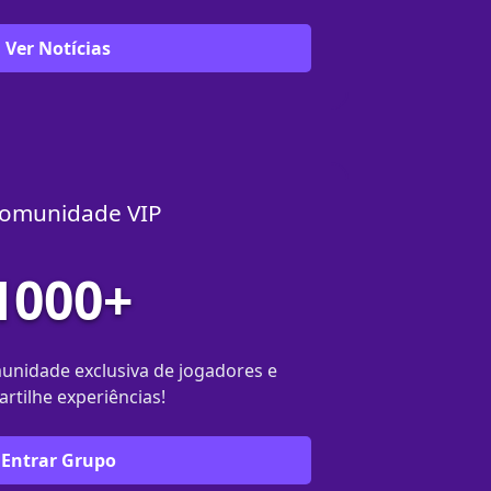
Ver Notícias
Comunidade VIP
1000+
unidade exclusiva de jogadores e
rtilhe experiências!
Entrar Grupo