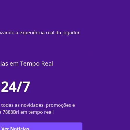
zando a experiência real do jogador.
cias em Tempo Real
24/7
e todas as novidades, promoções e
a 7888Brl em tempo real!
Ver Notícias