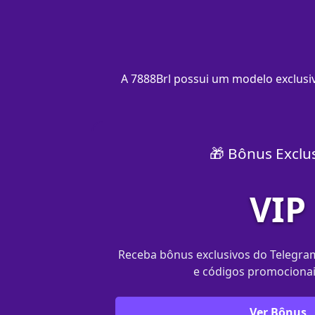
A 7888Brl possui um modelo exclusiv
🎁 Bônus Exclu
VIP
Receba bônus exclusivos do Telegra
e códigos promocionai
Ver Bônus