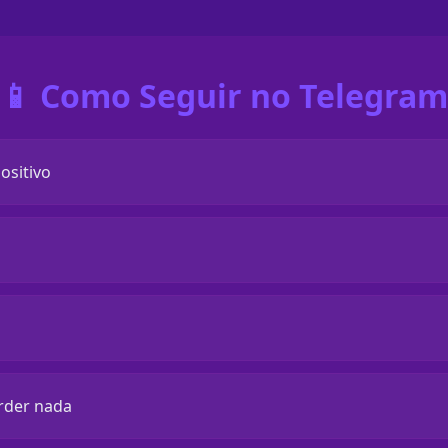
📱 Como Seguir no Telegram
ositivo
erder nada