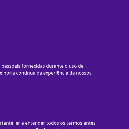
 pessoais fornecidas durante o uso de
elhoria contínua da experiência de nossos
rtante ler e entender todos os termos antes