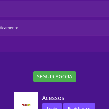
a
aticamente
SEGUIR AGORA
Acessos
Login
Registrar-se