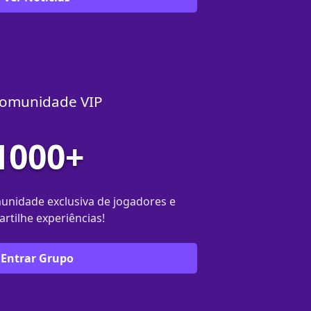
Comunidade VIP
1000+
unidade exclusiva de jogadores e
rtilhe experiências!
Entrar Grupo