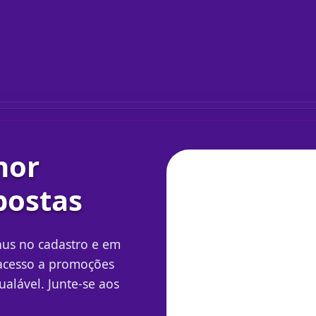
hor
postas
nus no cadastro e em
 acesso a promoções
ualável. Junte-se aos