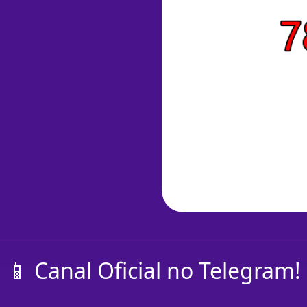
📱 Canal Oficial no Telegram!