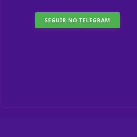
SEGUIR NO TELEGRAM