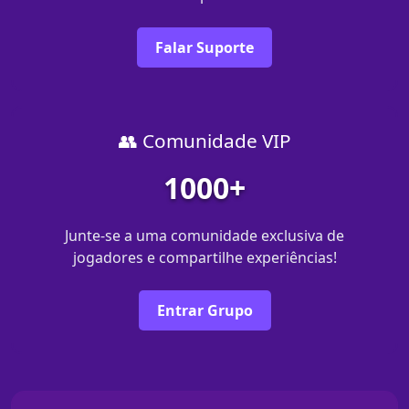
Falar Suporte
👥 Comunidade VIP
1000+
Junte-se a uma comunidade exclusiva de
jogadores e compartilhe experiências!
Entrar Grupo