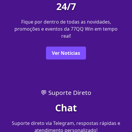
24/7
Fique por dentro de todas as novidades,
promoções e eventos da 77QQ Win em tempo
real!
Ver Notícias
💬 Suporte Direto
Chat
Suporte direto via Telegram, respostas rápidas e
atendimento personalizado!