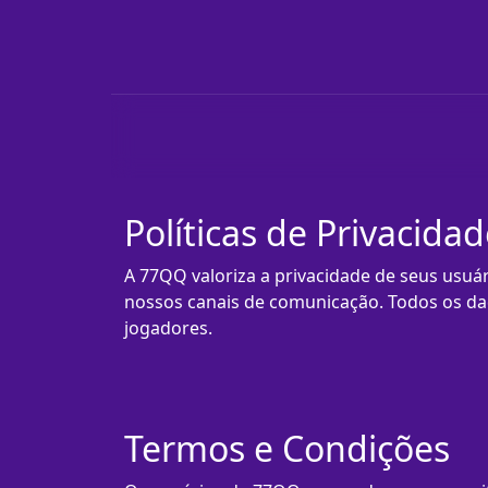
Políticas de Privacida
A 77QQ valoriza a privacidade de seus usu
nossos canais de comunicação. Todos os dad
jogadores.
Termos e Condições