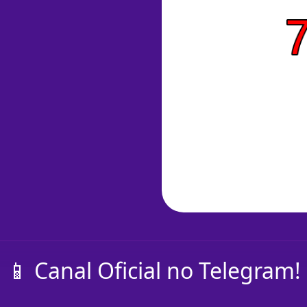
📱 Canal Oficial no Telegram!