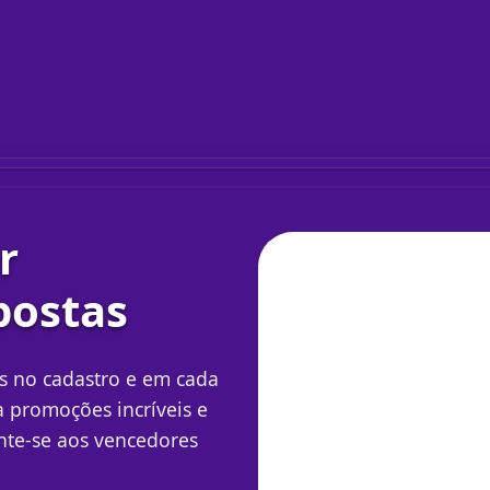
r
postas
s no cadastro e em cada
 promoções incríveis e
unte-se aos vencedores