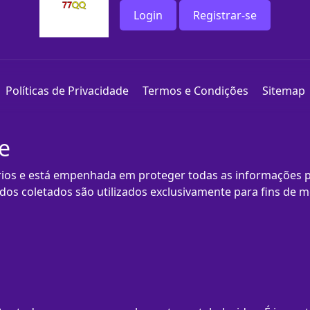
Login
Registrar-se
Políticas de Privacidade
Termos e Condições
Sitemap
de
ários e está empenhada em proteger todas as informações p
os coletados são utilizados exclusivamente para fins de m