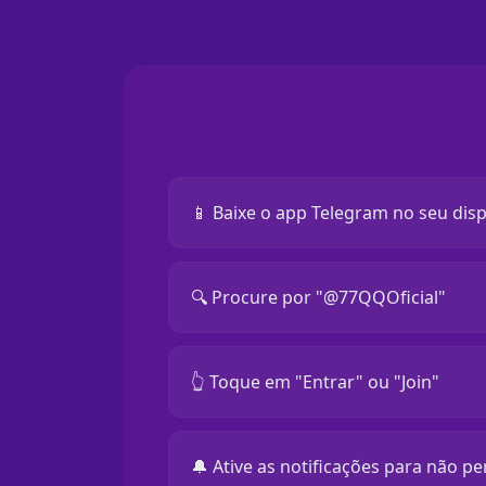
📱 Baixe o app Telegram no seu disp
🔍 Procure por "@77QQOficial"
👆 Toque em "Entrar" ou "Join"
🔔 Ative as notificações para não p