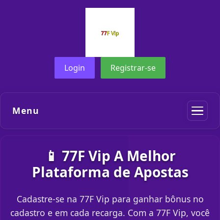
Login
Registrar-se
Menu
📱 77F Vip A Melhor
Plataforma de Apostas
Cadastre-se na 77F Vip para ganhar bônus no
cadastro e em cada recarga. Com a 77F Vip, você