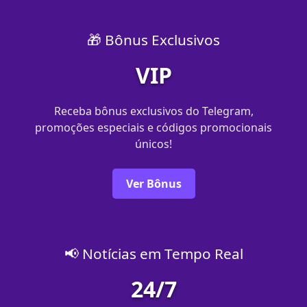
🎁 Bônus Exclusivos
VIP
Receba bônus exclusivos do Telegram,
promoções especiais e códigos promocionais
únicos!
Ver Bônus
📢 Notícias em Tempo Real
24/7