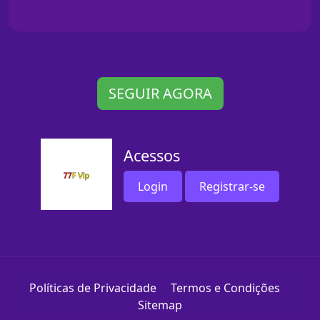
SEGUIR AGORA
Acessos
Login
Registrar-se
Políticas de Privacidade
Termos e Condições
Sitemap