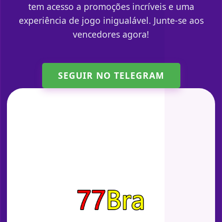
tem acesso a promoções incríveis e uma
experiência de jogo inigualável. Junte-se aos
vencedores agora!
SEGUIR NO TELEGRAM