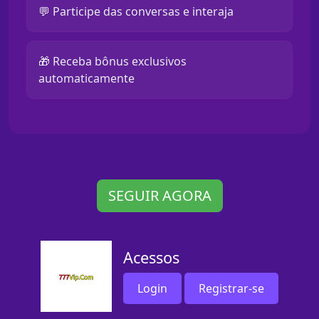
💬 Participe das conversas e interaja
🎁 Receba bônus exclusivos
automaticamente
SEGUIR AGORA
Acessos
Login
Registrar-se