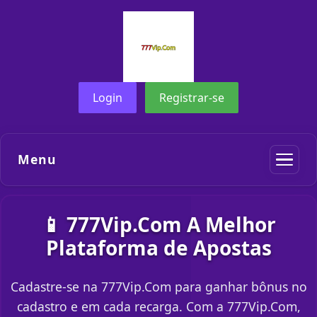
Login
Registrar-se
Menu
📱 777Vip.Com A Melhor
Plataforma de Apostas
Cadastre-se na 777Vip.Com para ganhar bônus no
cadastro e em cada recarga. Com a 777Vip.Com,