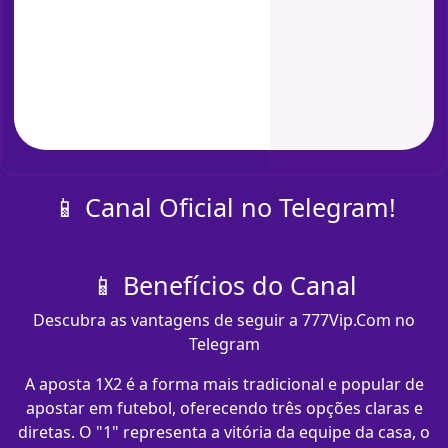
📱 Canal Oficial no Telegram!
📱 Benefícios do Canal
Descubra as vantagens de seguir a 777Vip.Com no
Telegram
A aposta 1X2 é a forma mais tradicional e popular de
apostar em futebol, oferecendo três opções claras e
diretas. O "1" representa a vitória da equipe da casa, o