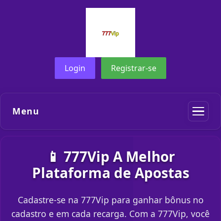
Login
Registrar-se
Menu
📱 777Vip A Melhor
Plataforma de Apostas
Cadastre-se na 777Vip para ganhar bônus no
cadastro e em cada recarga. Com a 777Vip, você