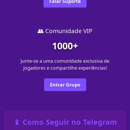
Falar Suporte
👥 Comunidade VIP
1000+
Junte-se a uma comunidade exclusiva de
jogadores e compartilhe experiências!
Entrar Grupo
📱 Como Seguir no Telegram