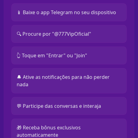
📱 Baixe o app Telegram no seu dispositivo
🔍 Procure por "@777VipOficial"
👆 Toque em "Entrar" ou "Join"
🔔 Ative as notificações para não perder
nada
💬 Participe das conversas e interaja
🎁 Receba bônus exclusivos
automaticamente