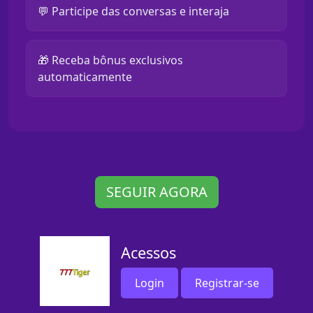
💬 Participe das conversas e interaja
🎁 Receba bônus exclusivos
automaticamente
SEGUIR AGORA
Acessos
Login
Registrar-se