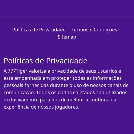
Políticas de Privacidade
Termos e Condições
Sitemap
Políticas de Privacidade
A 777Tiger valoriza a privacidade de seus usuários e
está empenhada em proteger todas as informações
pessoais fornecidas durante o uso de nossos canais de
comunicação. Todos os dados coletados são utilizados
exclusivamente para fins de melhoria contínua da
experiência de nossos jogadores.