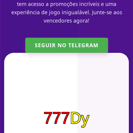
tem acesso a promoções incríveis e uma
experiência de jogo inigualável. Junte-se aos
vencedores agora!
SEGUIR NO TELEGRAM