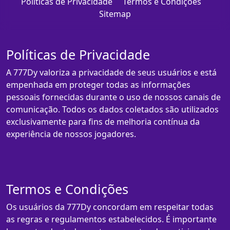
Políticas de Privacidade
Termos e Condições
Sitemap
Políticas de Privacidade
A 777Dy valoriza a privacidade de seus usuários e está
empenhada em proteger todas as informações
pessoais fornecidas durante o uso de nossos canais de
comunicação. Todos os dados coletados são utilizados
exclusivamente para fins de melhoria contínua da
experiência de nossos jogadores.
Termos e Condições
Os usuários da 777Dy concordam em respeitar todas
as regras e regulamentos estabelecidos. É importante