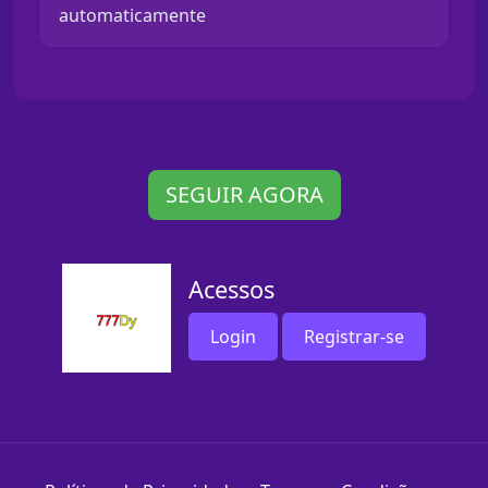
automaticamente
SEGUIR AGORA
Acessos
Login
Registrar-se