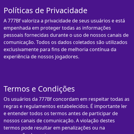
Políticas de Privacidade
A 777Bf valoriza a privacidade de seus usuários e está
empenhada em proteger todas as informações
pessoais fornecidas durante o uso de nossos canais de
comunicação. Todos os dados coletados são utilizados
exclusivamente para fins de melhoria contínua da
experiência de nossos jogadores.
Termos e Condições
Os usuários da 777Bf concordam em respeitar todas as
regras e regulamentos estabelecidos. É importante ler
e entender todos os termos antes de participar de
nossos canais de comunicação. A violação destes
termos pode resultar em penalizações ou na