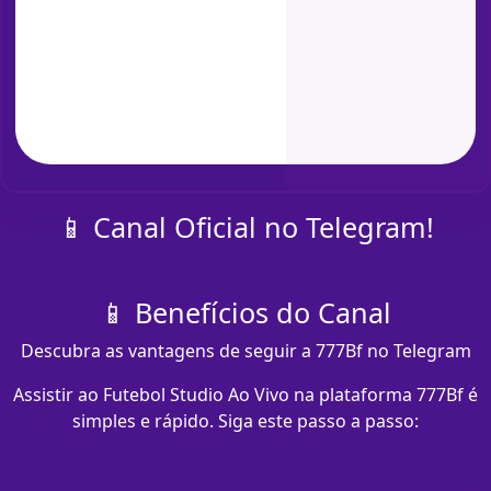
📱 Canal Oficial no Telegram!
📱 Benefícios do Canal
Descubra as vantagens de seguir a 777Bf no Telegram
Assistir ao Futebol Studio Ao Vivo na plataforma 777Bf é
simples e rápido. Siga este passo a passo: