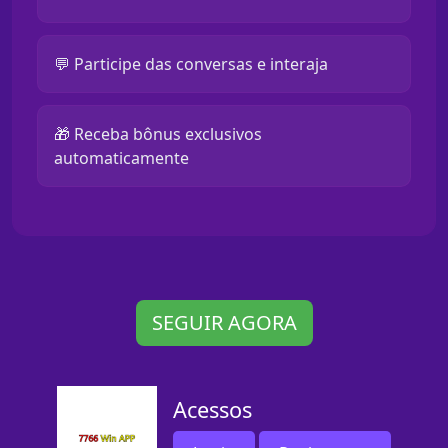
💬 Participe das conversas e interaja
🎁 Receba bônus exclusivos
automaticamente
SEGUIR AGORA
Acessos