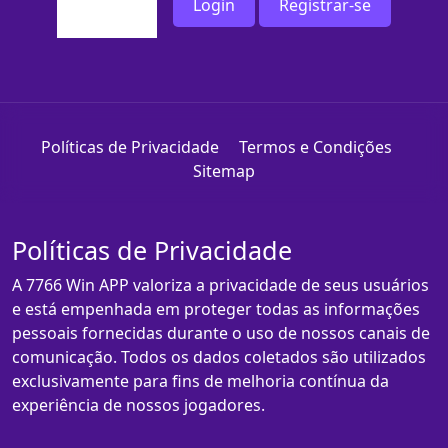
Login
Registrar-se
Políticas de Privacidade
Termos e Condições
Sitemap
Políticas de Privacidade
A 7766 Win APP valoriza a privacidade de seus usuários
e está empenhada em proteger todas as informações
pessoais fornecidas durante o uso de nossos canais de
comunicação. Todos os dados coletados são utilizados
exclusivamente para fins de melhoria contínua da
experiência de nossos jogadores.