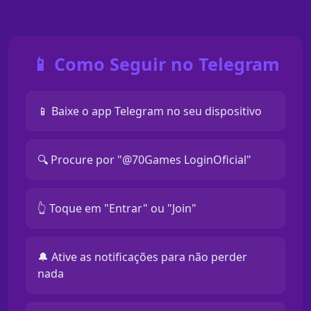
📱 Como Seguir no Telegram
📱 Baixe o app Telegram no seu dispositivo
🔍 Procure por "@70Games LoginOficial"
👆 Toque em "Entrar" ou "Join"
🔔 Ative as notificações para não perder
nada