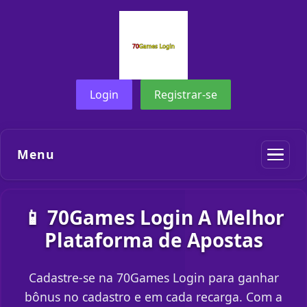
Login
Registrar-se
Menu
📱 70Games Login A Melhor
Plataforma de Apostas
Cadastre-se na 70Games Login para ganhar
bônus no cadastro e em cada recarga. Com a