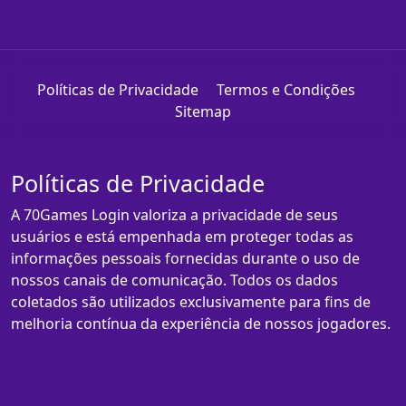
Políticas de Privacidade
Termos e Condições
Sitemap
Políticas de Privacidade
A 70Games Login valoriza a privacidade de seus
usuários e está empenhada em proteger todas as
informações pessoais fornecidas durante o uso de
nossos canais de comunicação. Todos os dados
coletados são utilizados exclusivamente para fins de
melhoria contínua da experiência de nossos jogadores.