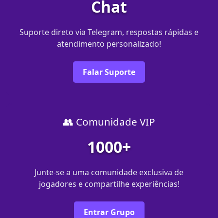
Chat
Suporte direto via Telegram, respostas rápidas e
atendimento personalizado!
Falar Suporte
👥 Comunidade VIP
1000+
Junte-se a uma comunidade exclusiva de
jogadores e compartilhe experiências!
Entrar Grupo