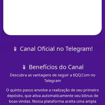
📱 Canal Oficial no Telegram!
📱 Benefícios do Canal
Descubra as vantagens de seguir a 6QQ.Com no
Telegram
O quinto passo envolve a realização de seu primeiro
depósito, que ativa automaticamente seu bônus de
boas-vindas. Nossa plataforma aceita uma ampla