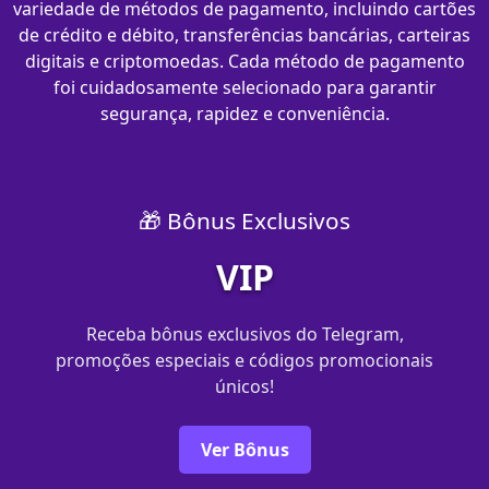
variedade de métodos de pagamento, incluindo cartões
de crédito e débito, transferências bancárias, carteiras
digitais e criptomoedas. Cada método de pagamento
foi cuidadosamente selecionado para garantir
segurança, rapidez e conveniência.
🎁 Bônus Exclusivos
VIP
Receba bônus exclusivos do Telegram,
promoções especiais e códigos promocionais
únicos!
Ver Bônus