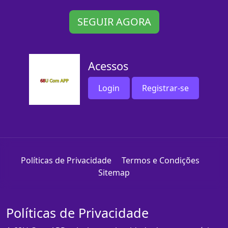
SEGUIR AGORA
Acessos
Login
Registrar-se
Políticas de Privacidade
Termos e Condições
Sitemap
Políticas de Privacidade