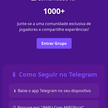
1000+
Junte-se a uma comunidade exclusiva de
jogadores e compartilhe experiências!
Entrar Grupo
📱 Como Seguir no Telegram
📱 Baixe o app Telegram no seu dispositivo
🔍 Procure por "@68U Com APPOficial"