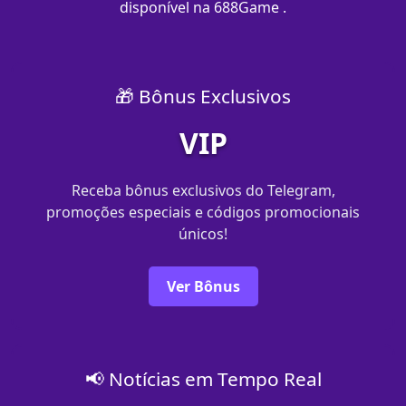
disponível na 688Game .
🎁 Bônus Exclusivos
VIP
Receba bônus exclusivos do Telegram,
promoções especiais e códigos promocionais
únicos!
Ver Bônus
📢 Notícias em Tempo Real