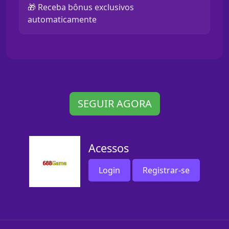
🎁 Receba bônus exclusivos
automaticamente
SEGUIR AGORA
Acessos
Login
Registrar-se