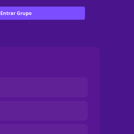
Entrar Grupo