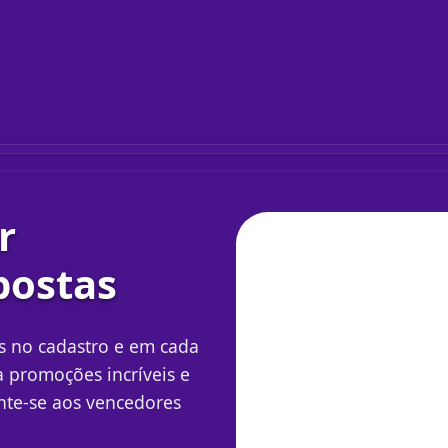
r
postas
s no cadastro e em cada
a promoções incríveis e
unte-se aos vencedores