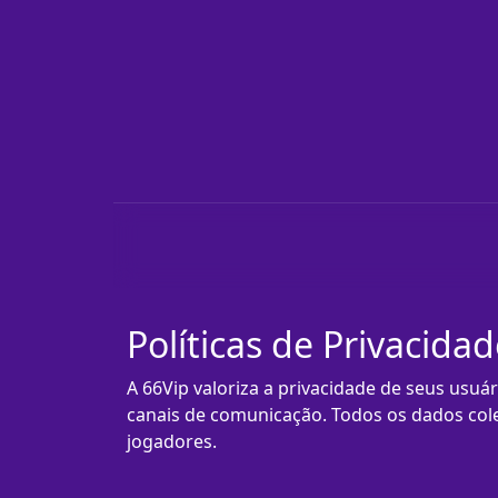
Políticas de Privacida
A 66Vip valoriza a privacidade de seus usu
canais de comunicação. Todos os dados cole
jogadores.