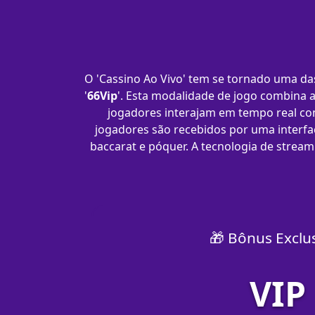
O 'Cassino Ao Vivo' tem se tornado uma das
'
66Vip
'. Esta modalidade de jogo combina a
jogadores interajam em tempo real com
jogadores são recebidos por uma interfac
baccarat e póquer. A tecnologia de stream
🎁 Bônus Exclu
VIP