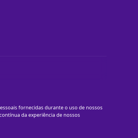
pessoais fornecidas durante o uso de nossos
 contínua da experiência de nossos