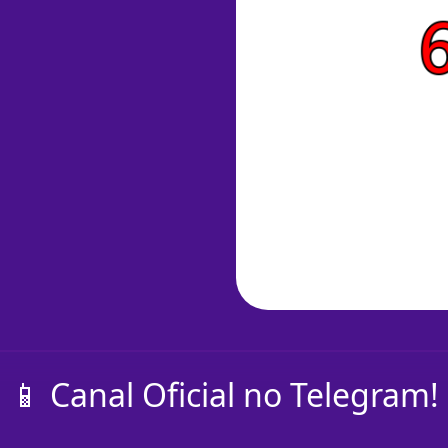
📱 Canal Oficial no Telegram!