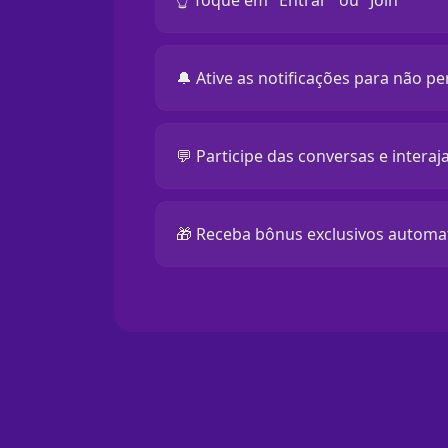
👆 Toque em "Entrar" ou "Join"
🔔 Ative as notificações para não p
💬 Participe das conversas e interaj
🎁 Receba bônus exclusivos autom