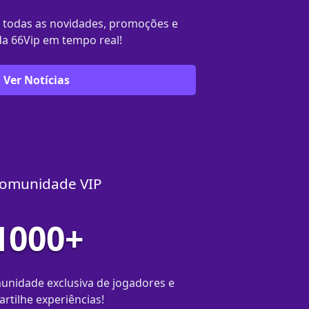
e todas as novidades, promoções e
da 66Vip em tempo real!
Ver Notícias
Comunidade VIP
1000+
unidade exclusiva de jogadores e
rtilhe experiências!