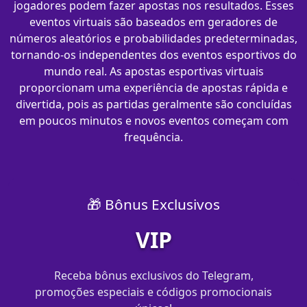
jogadores podem fazer apostas nos resultados. Esses
eventos virtuais são baseados em geradores de
números aleatórios e probabilidades predeterminadas,
tornando-os independentes dos eventos esportivos do
mundo real. As apostas esportivas virtuais
proporcionam uma experiência de apostas rápida e
divertida, pois as partidas geralmente são concluídas
em poucos minutos e novos eventos começam com
frequência.
🎁 Bônus Exclusivos
VIP
Receba bônus exclusivos do Telegram,
promoções especiais e códigos promocionais