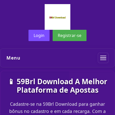
Login
Registrar-se
Menu
📱 59Brl Download A Melhor
Plataforma de Apostas
Cadastre-se na 59Brl Download para ganhar
bônus no cadastro e em cada recarga. Com a