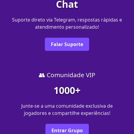
Chat
Suporte direto via Telegram, respostas rápidas e
atendimento personalizado!
Falar Suporte
👥 Comunidade VIP
1000+
Junte-se a uma comunidade exclusiva de
jogadores e compartilhe experiências!
Entrar Grupo