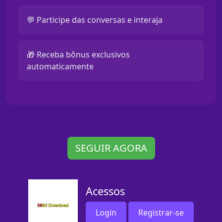
💬 Participe das conversas e interaja
🎁 Receba bônus exclusivos
automaticamente
SEGUIR AGORA
Acessos
Login
Registrar-se