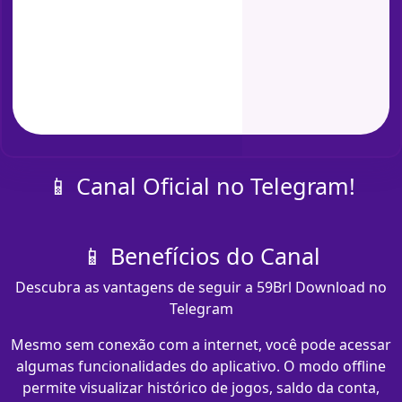
📱 Canal Oficial no Telegram!
📱 Benefícios do Canal
Descubra as vantagens de seguir a 59Brl Download no
Telegram
Mesmo sem conexão com a internet, você pode acessar
algumas funcionalidades do aplicativo. O modo offline
permite visualizar histórico de jogos, saldo da conta,