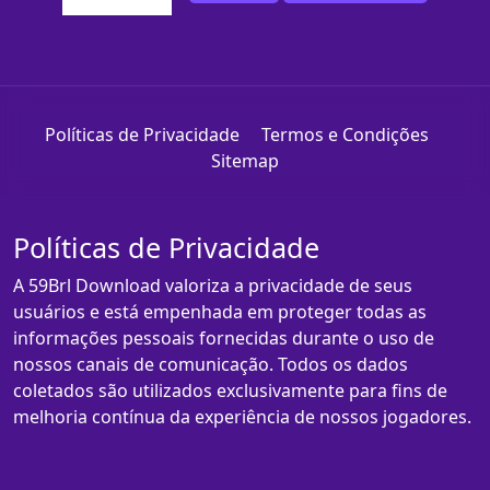
Políticas de Privacidade
Termos e Condições
Sitemap
Políticas de Privacidade
A 59Brl Download valoriza a privacidade de seus
usuários e está empenhada em proteger todas as
informações pessoais fornecidas durante o uso de
nossos canais de comunicação. Todos os dados
coletados são utilizados exclusivamente para fins de
melhoria contínua da experiência de nossos jogadores.