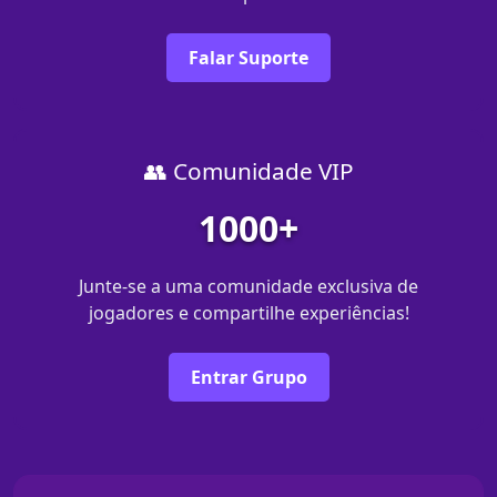
Falar Suporte
👥 Comunidade VIP
1000+
Junte-se a uma comunidade exclusiva de
jogadores e compartilhe experiências!
Entrar Grupo