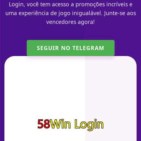
Login, você tem acesso a promoções incríveis e
uma experiência de jogo inigualável. Junte-se aos
vencedores agora!
SEGUIR NO TELEGRAM