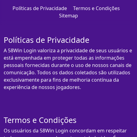
Políticas de Privacidade
Termos e Condições
Sitemap
Políticas de Privacidade
A 58Win Login valoriza a privacidade de seus usuários e
está empenhada em proteger todas as informações
pessoais fornecidas durante o uso de nossos canais de
comunicação. Todos os dados coletados são utilizados
exclusivamente para fins de melhoria contínua da
experiência de nossos jogadores.
Termos e Condições
Os usuários da 58Win Login concordam em respeitar