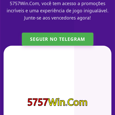
5757Win.Com, você tem acesso a promoções
incríveis e uma experiência de jogo inigualável.
Junte-se aos vencedores agora!
SEGUIR NO TELEGRAM