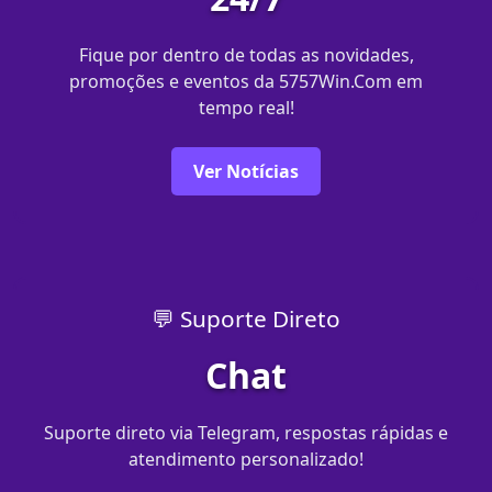
Fique por dentro de todas as novidades,
promoções e eventos da 5757Win.Com em
tempo real!
Ver Notícias
💬 Suporte Direto
Chat
Suporte direto via Telegram, respostas rápidas e
atendimento personalizado!