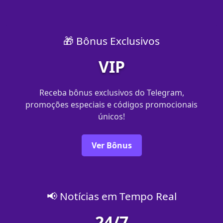
🎁 Bônus Exclusivos
VIP
Receba bônus exclusivos do Telegram,
promoções especiais e códigos promocionais
únicos!
Ver Bônus
📢 Notícias em Tempo Real
24/7