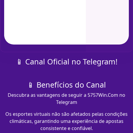
📱 Canal Oficial no Telegram!
📱 Benefícios do Canal
Descubra as vantagens de seguir a 5757Win.Com no
Telegram
Os esportes virtuais não são afetados pelas condições
climáticas, garantindo uma experiência de apostas
consistente e confiável.