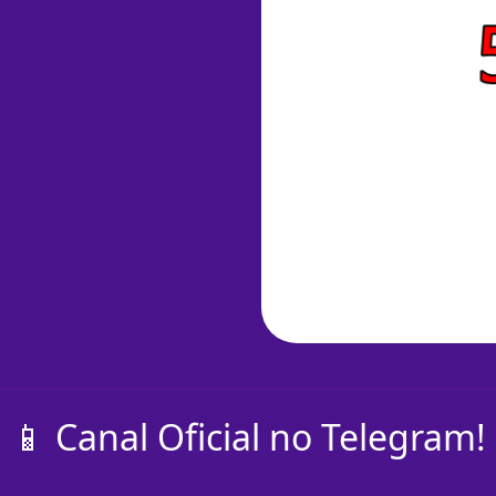
📱 Canal Oficial no Telegram!