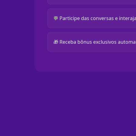
💬 Participe das conversas e interaj
🎁 Receba bônus exclusivos autom