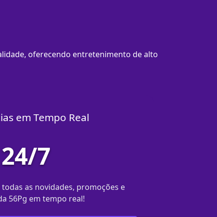
ualidade, oferecendo entretenimento de alto
cias em Tempo Real
24/7
e todas as novidades, promoções e
da 56Pg em tempo real!