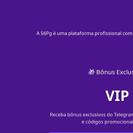
A 56Pg é uma plataforma profissional com a
🎁 Bônus Exclu
VIP
Receba bônus exclusivos do Telegra
e códigos promocionai