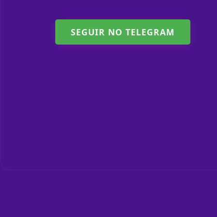
SEGUIR NO TELEGRAM