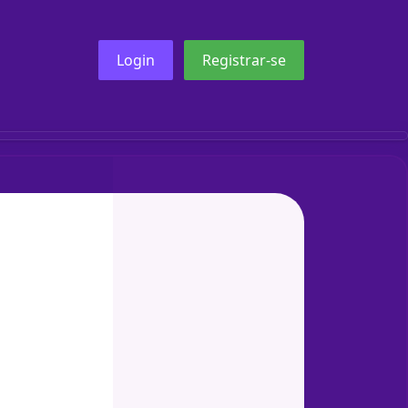
Login
Registrar-se