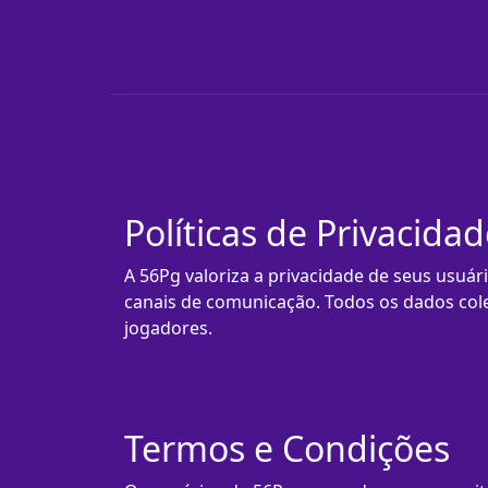
Políticas de Privacida
A 56Pg valoriza a privacidade de seus usuá
canais de comunicação. Todos os dados cole
jogadores.
Termos e Condições