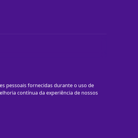
es pessoais fornecidas durante o uso de
elhoria contínua da experiência de nossos