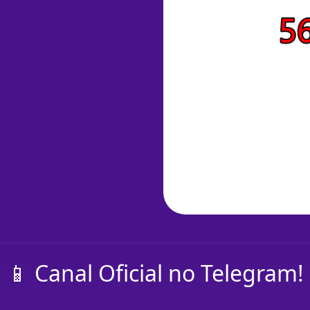
📱 Canal Oficial no Telegram!