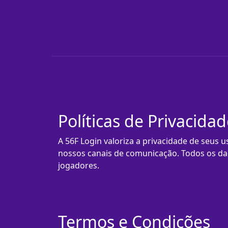
Políticas de Privacida
A 56F Login valoriza a privacidade de seus
nossos canais de comunicação. Todos os dad
jogadores.
Termos e Condições