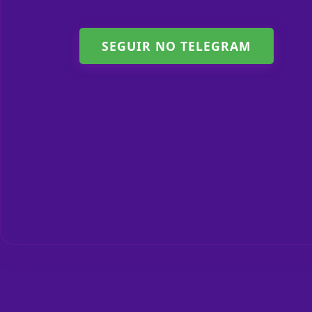
SEGUIR NO TELEGRAM