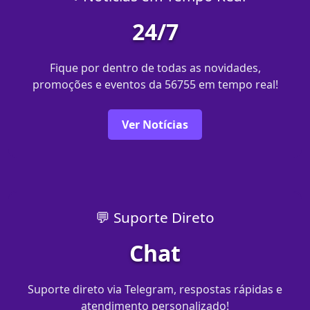
24/7
Fique por dentro de todas as novidades,
promoções e eventos da 56755 em tempo real!
Ver Notícias
💬 Suporte Direto
Chat
Suporte direto via Telegram, respostas rápidas e
atendimento personalizado!