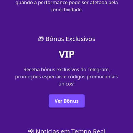
quando a performance pode ser afetada pela
conectividade.
🎁 Bônus Exclusivos
VIP
Receba bônus exclusivos do Telegram,
promoções especiais e códigos promocionais
únicos!
Ver Bônus
📢 Notícias em Tempo Real