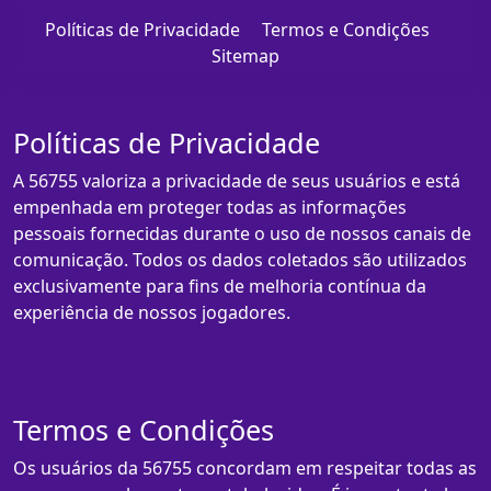
Políticas de Privacidade
Termos e Condições
Sitemap
Políticas de Privacidade
A 56755 valoriza a privacidade de seus usuários e está
empenhada em proteger todas as informações
pessoais fornecidas durante o uso de nossos canais de
comunicação. Todos os dados coletados são utilizados
exclusivamente para fins de melhoria contínua da
experiência de nossos jogadores.
Termos e Condições
Os usuários da 56755 concordam em respeitar todas as