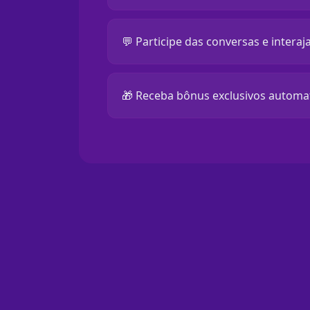
💬 Participe das conversas e interaj
🎁 Receba bônus exclusivos autom