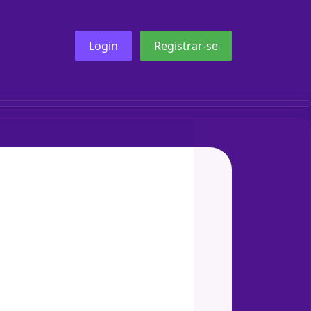
Login
Registrar-se