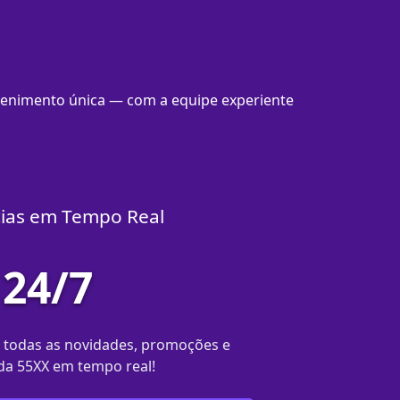
etenimento única — com a equipe experiente
cias em Tempo Real
24/7
e todas as novidades, promoções e
da 55XX em tempo real!