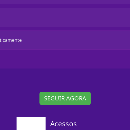
a
aticamente
SEGUIR AGORA
Acessos