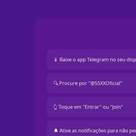
📱 Baixe o app Telegram no seu disp
🔍 Procure por "@55XXOficial"
👆 Toque em "Entrar" ou "Join"
🔔 Ative as notificações para não p