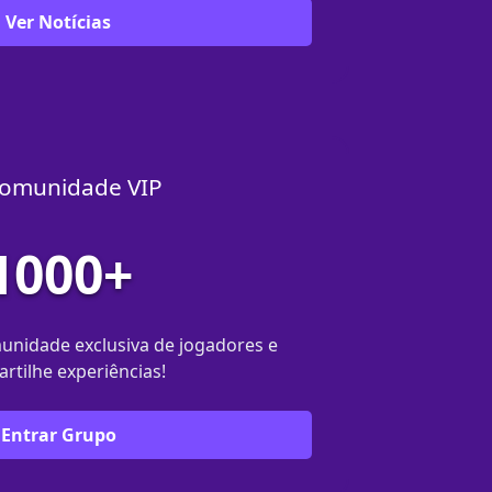
Ver Notícias
Comunidade VIP
1000+
unidade exclusiva de jogadores e
rtilhe experiências!
Entrar Grupo