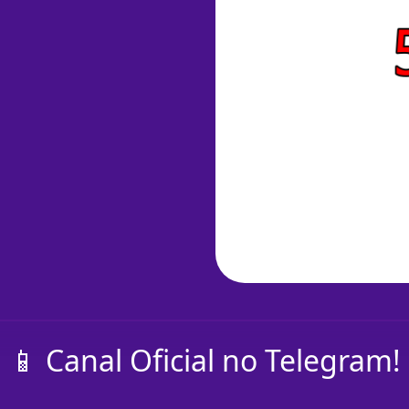
📱 Canal Oficial no Telegram!