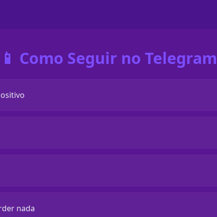
📱 Como Seguir no Telegram
ositivo
erder nada