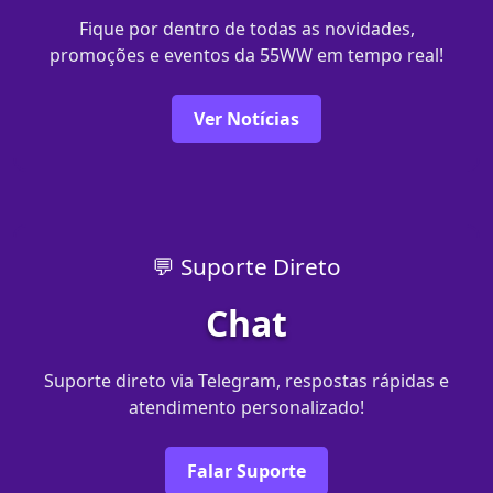
Fique por dentro de todas as novidades,
promoções e eventos da 55WW em tempo real!
Ver Notícias
💬 Suporte Direto
Chat
Suporte direto via Telegram, respostas rápidas e
atendimento personalizado!
Falar Suporte