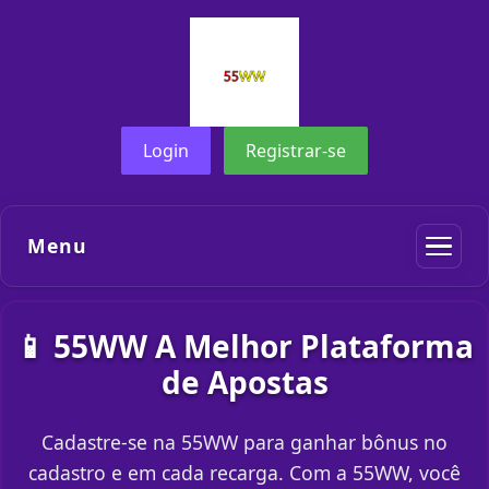
Login
Registrar-se
Menu
📱 55WW A Melhor Plataforma
de Apostas
Cadastre-se na 55WW para ganhar bônus no
cadastro e em cada recarga. Com a 55WW, você