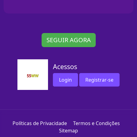
SEGUIR AGORA
Acessos
Login
Registrar-se
Políticas de Privacidade
Termos e Condições
Sitemap