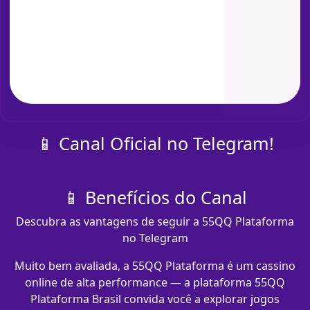
📱 Canal Oficial no Telegram!
📱 Benefícios do Canal
Descubra as vantagens de seguir a 55QQ Plataforma
no Telegram
Muito bem avaliada, a 55QQ Plataforma é um cassino
online de alta performance — a plataforma 55QQ
Plataforma Brasil convida você a explorar jogos