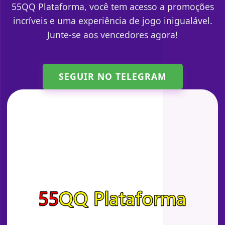
55QQ Plataforma, você tem acesso a promoções
incríveis e uma experiência de jogo inigualável.
Junte-se aos vencedores agora!
SEGUIR NO TELEGRAM