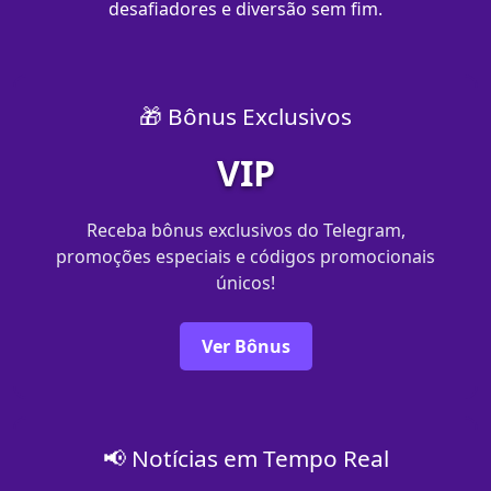
desafiadores e diversão sem fim.
🎁 Bônus Exclusivos
VIP
Receba bônus exclusivos do Telegram,
promoções especiais e códigos promocionais
únicos!
Ver Bônus
📢 Notícias em Tempo Real