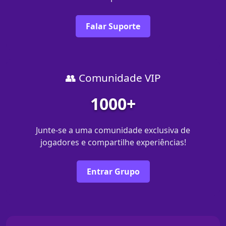
Falar Suporte
👥 Comunidade VIP
1000+
Junte-se a uma comunidade exclusiva de
jogadores e compartilhe experiências!
Entrar Grupo