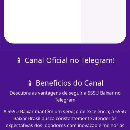
📱 Canal Oficial no Telegram!
📱 Benefícios do Canal
Descubra as vantagens de seguir a 555U Baixar no
Telegram
A 555U Baixar mantém um serviço de excelência; a 555U
Baixar Brasil busca constantemente atender às
expectativas dos jogadores com inovação e melhorias