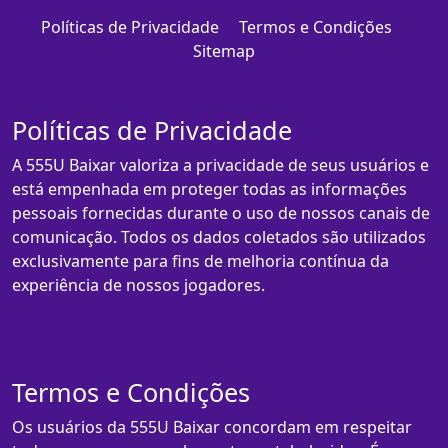
Políticas de Privacidade
Termos e Condições
Sitemap
Políticas de Privacidade
A 555U Baixar valoriza a privacidade de seus usuários e
está empenhada em proteger todas as informações
pessoais fornecidas durante o uso de nossos canais de
comunicação. Todos os dados coletados são utilizados
exclusivamente para fins de melhoria contínua da
experiência de nossos jogadores.
Termos e Condições
Os usuários da 555U Baixar concordam em respeitar