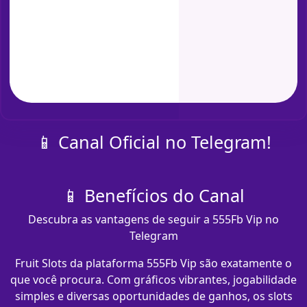
📱 Canal Oficial no Telegram!
📱 Benefícios do Canal
Descubra as vantagens de seguir a 555Fb Vip no
Telegram
Fruit Slots da plataforma 555Fb Vip são exatamente o
que você procura. Com gráficos vibrantes, jogabilidade
simples e diversas oportunidades de ganhos, os slots