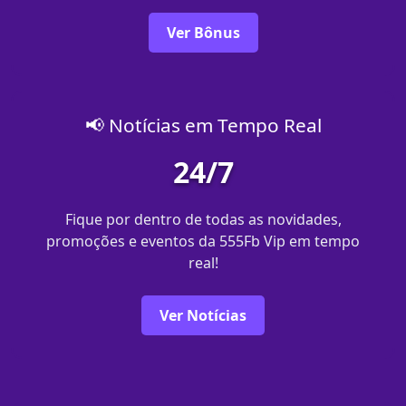
Ver Bônus
📢 Notícias em Tempo Real
24/7
Fique por dentro de todas as novidades,
promoções e eventos da 555Fb Vip em tempo
real!
Ver Notícias