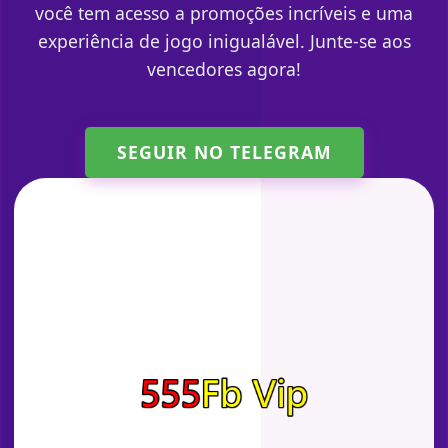
você tem acesso a promoções incríveis e uma
experiência de jogo inigualável. Junte-se aos
vencedores agora!
SEGUIR NO TELEGRAM