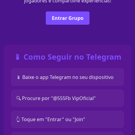
jogadores e compartilhe experiências!
Entrar Grupo
📱 Como Seguir no Telegram
📱 Baixe o app Telegram no seu dispositivo
🔍 Procure por "@555Fb VipOficial"
👆 Toque em "Entrar" ou "Join"