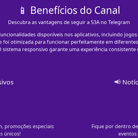
📱 Benefícios do Canal
Descubra as vantagens de seguir a 53A no Telegram
ncionalidades disponíveis nos aplicativos, incluindo jogos
ce foi otimizada para funcionar perfeitamente em diferent
 sistema responsivo garante uma experiência consistente 
sivos
📢 Notí
m, promoções especiais
Fique por dentro d
s únicos!
eventos