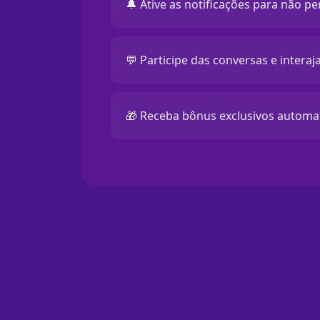
🔔 Ative as notificações para não p
💬 Participe das conversas e interaj
🎁 Receba bônus exclusivos autom