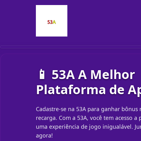
📱 53A A Melhor
Plataforma de A
Cadastre-se na 53A para ganhar bônus 
recarga. Com a 53A, você tem acesso a 
uma experiência de jogo inigualável. J
agora!