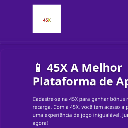
📱 45X A Melhor
Plataforma de A
Cadastre-se na 45X para ganhar bônus 
recarga. Com a 45X, você tem acesso a 
uma experiência de jogo inigualável. J
agora!