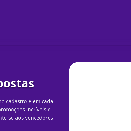
postas
no cadastro e em cada
promoções incríveis e
unte-se aos vencedores