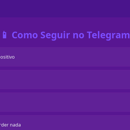
📱 Como Seguir no Telegram
ositivo
erder nada