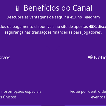
📱 Benefícios do Canal
Descubra as vantagens de seguir a 45X no Telegram
odos de pagamento disponíveis no site de apostas
45X
, dis
segurança nas transações financeiras para jogadores.
sivos
📢 Notí
m, promoções especiais
Fique por dentro d
s únicos!
eventos