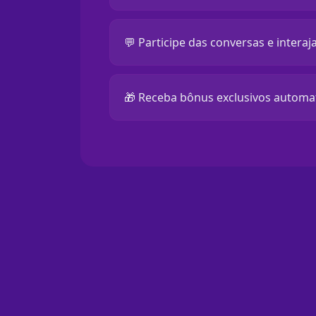
💬 Participe das conversas e interaj
🎁 Receba bônus exclusivos autom