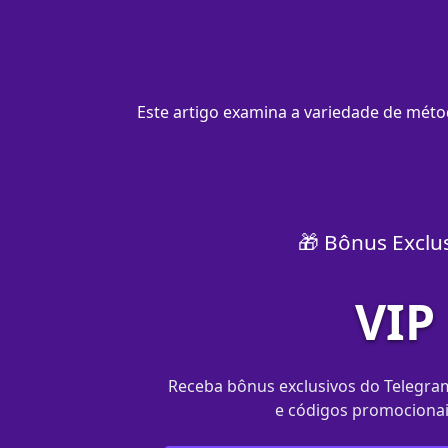
Este artigo examina a variedade de mét
🎁 Bônus Exclu
VIP
Receba bônus exclusivos do Telegra
e códigos promocionai