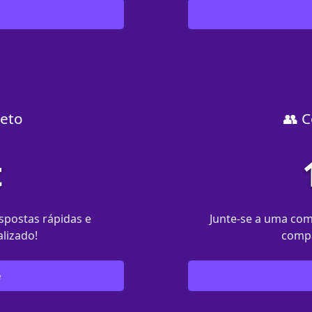
reto
👥 
t
espostas rápidas e
Junte-se a uma com
lizado!
compa
e