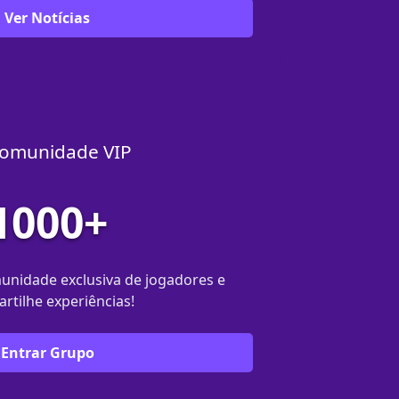
Ver Notícias
Comunidade VIP
1000+
unidade exclusiva de jogadores e
rtilhe experiências!
Entrar Grupo