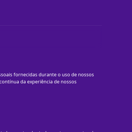
ssoais fornecidas durante o uso de nossos
 contínua da experiência de nossos