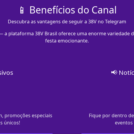
📱 Benefícios do Canal
Descubra as vantagens de seguir a 38V no Telegram
— a plataforma 38V Brasil oferece uma enorme variedade d
festa emocionante.
sivos
📢 Notí
m, promoções especiais
Fique por dentro d
s únicos!
eventos