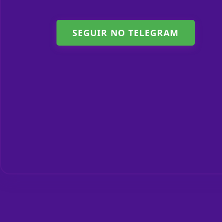
SEGUIR NO TELEGRAM