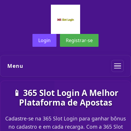
Login
Registrar-se
Menu
📱 365 Slot Login A Melhor
Plataforma de Apostas
Cadastre-se na 365 Slot Login para ganhar bônus
no cadastro e em cada recarga. Com a 365 Slot