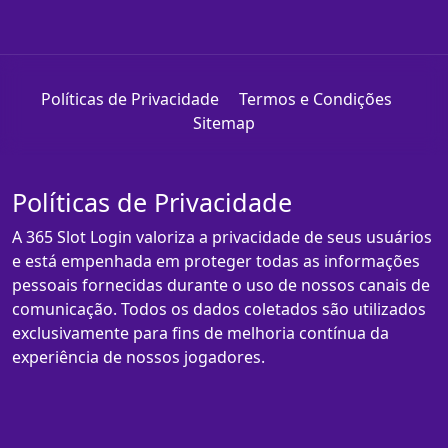
Políticas de Privacidade
Termos e Condições
Sitemap
Políticas de Privacidade
A 365 Slot Login valoriza a privacidade de seus usuários
e está empenhada em proteger todas as informações
pessoais fornecidas durante o uso de nossos canais de
comunicação. Todos os dados coletados são utilizados
exclusivamente para fins de melhoria contínua da
experiência de nossos jogadores.