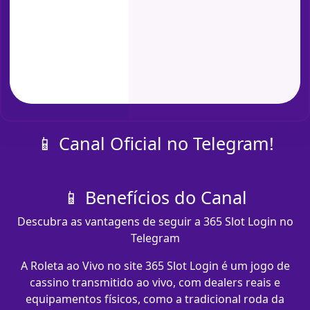
📱 Canal Oficial no Telegram!
📱 Benefícios do Canal
Descubra as vantagens de seguir a 365 Slot Login no
Telegram
A Roleta ao Vivo no site 365 Slot Login é um jogo de
cassino transmitido ao vivo, com dealers reais e
equipamentos físicos, como a tradicional roda da