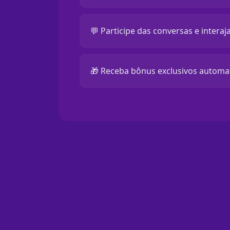
💬 Participe das conversas e interaj
🎁 Receba bônus exclusivos autom