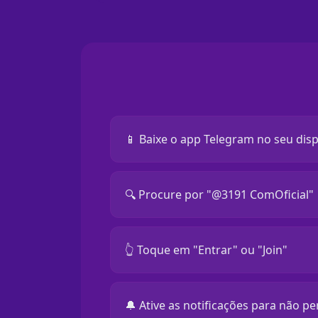
📱 Baixe o app Telegram no seu disp
🔍 Procure por "@3191 ComOficial"
👆 Toque em "Entrar" ou "Join"
🔔 Ative as notificações para não p