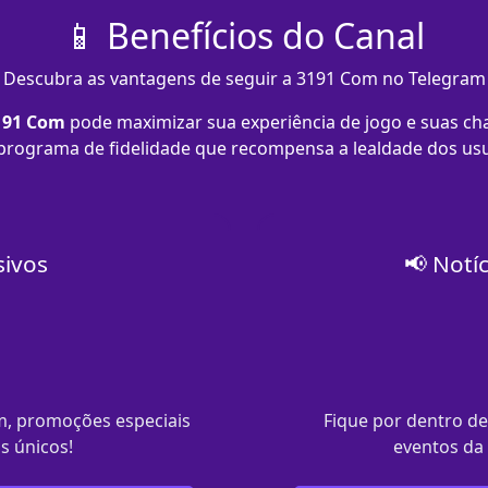
📱 Benefícios do Canal
Descubra as vantagens de seguir a 3191 Com no Telegram
191 Com
pode maximizar sua experiência de jogo e suas cha
programa de fidelidade que recompensa a lealdade dos usu
sivos
📢 Notí
m, promoções especiais
Fique por dentro d
s únicos!
eventos da