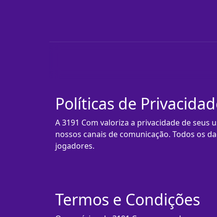
Políticas de Privacida
A 3191 Com valoriza a privacidade de seus
nossos canais de comunicação. Todos os dad
jogadores.
Termos e Condições