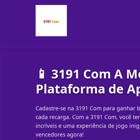
📱 3191 Com A M
Plataforma de A
Cadastre-se na 3191 Com para ganhar 
cada recarga. Com a 3191 Com, você t
incríveis e uma experiência de jogo inig
vencedores agora!