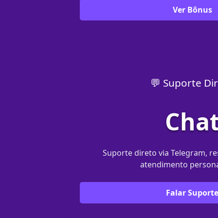
Ver Bônus
💬 Suporte Di
Cha
Suporte direto via Telegram, r
atendimento persona
Falar Suport