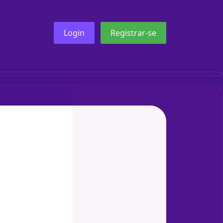
Login
Registrar-se