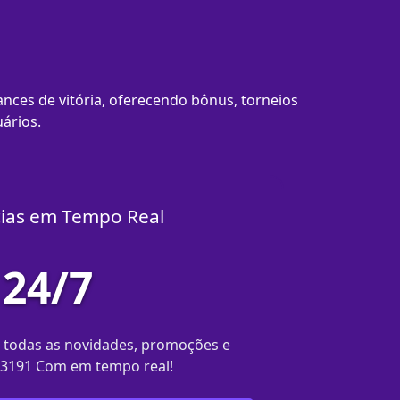
nces de vitória, oferecendo bônus, torneios
ários.
cias em Tempo Real
24/7
e todas as novidades, promoções e
 3191 Com em tempo real!