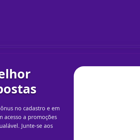
elhor
postas
bônus no cadastro e em
em acesso a promoções
ualável. Junte-se aos