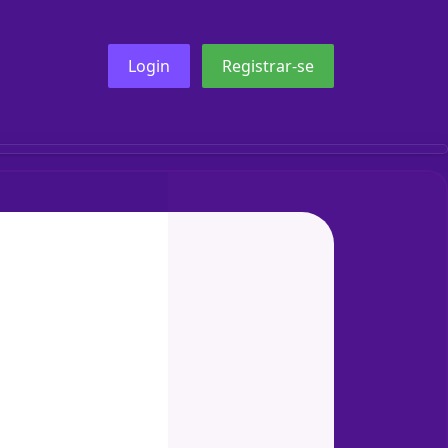
Login
Registrar-se