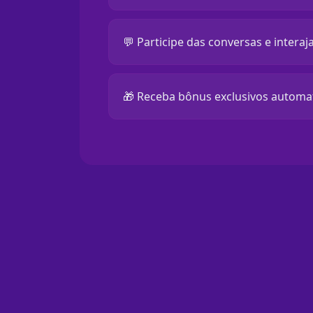
💬 Participe das conversas e interaj
🎁 Receba bônus exclusivos autom