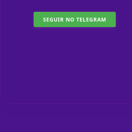
SEGUIR NO TELEGRAM