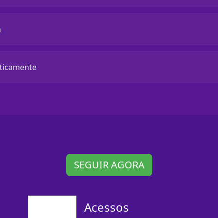
a
aticamente
SEGUIR AGORA
Acessos