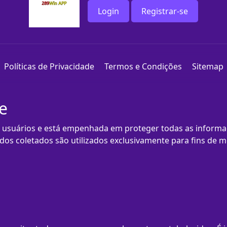
Login
Registrar-se
Políticas de Privacidade
Termos e Condições
Sitemap
de
s usuários e está empenhada em proteger todas as informa
os coletados são utilizados exclusivamente para fins de m