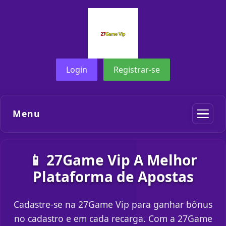
Login
Registrar-se
Menu
📱 27Game Vip A Melhor
Plataforma de Apostas
Cadastre-se na 27Game Vip para ganhar bônus
no cadastro e em cada recarga. Com a 27Game