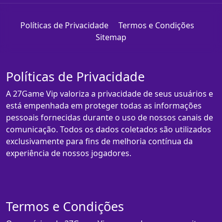
Políticas de Privacidade
Termos e Condições
Sitemap
Políticas de Privacidade
A 27Game Vip valoriza a privacidade de seus usuários e
está empenhada em proteger todas as informações
pessoais fornecidas durante o uso de nossos canais de
comunicação. Todos os dados coletados são utilizados
exclusivamente para fins de melhoria contínua da
experiência de nossos jogadores.
Termos e Condições