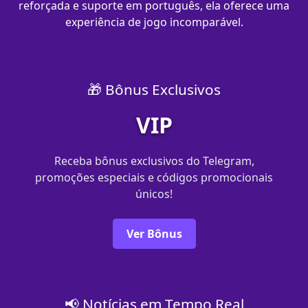
reforçada e suporte em português, ela oferece uma
experiência de jogo incomparável.
🎁 Bônus Exclusivos
VIP
Receba bônus exclusivos do Telegram,
promoções especiais e códigos promocionais
únicos!
Ver Bônus
📢 Notícias em Tempo Real