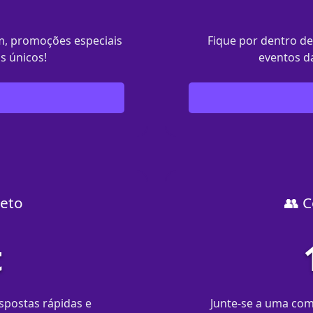
m, promoções especiais
Fique por dentro d
s únicos!
eventos d
reto
👥 
t
espostas rápidas e
Junte-se a uma com