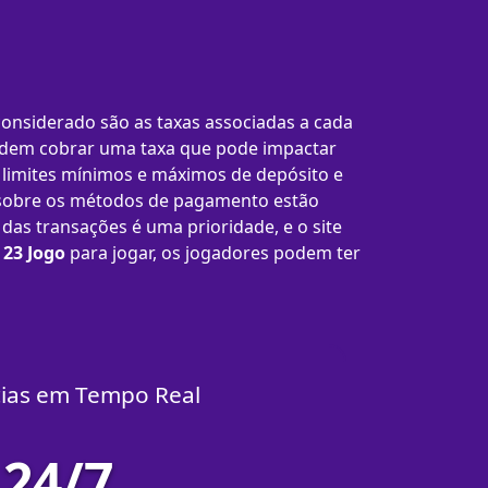
onsiderado são as taxas associadas a cada
odem cobrar uma taxa que pode impactar
s limites mínimos e máximos de depósito e
 sobre os métodos de pagamento estão
as transações é uma prioridade, e o site
o
23 Jogo
para jogar, os jogadores podem ter
cias em Tempo Real
24/7