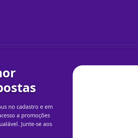
hor
postas
nus no cadastro e em
 acesso a promoções
ualável. Junte-se aos