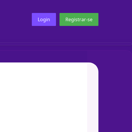
Login
Registrar-se