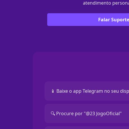
atendimento persona
Falar Suport
📱 Baixe o app Telegram no seu disp
🔍 Procure por "@23 JogoOficial"