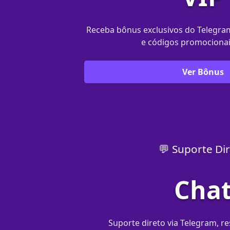
Receba bônus exclusivos do Telegra
e códigos promocionai
Ver Bônus
💬 Suporte Di
Cha
Suporte direto via Telegram, r