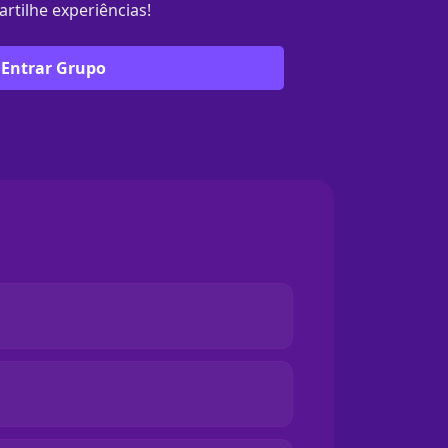
rtilhe experiências!
Entrar Grupo