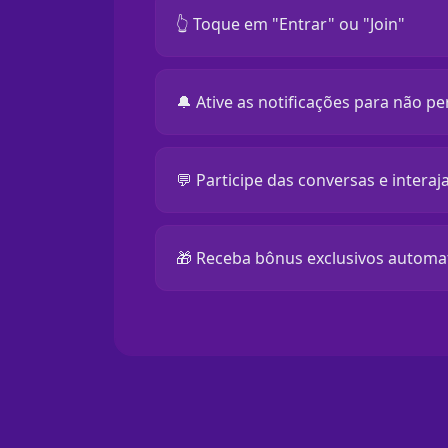
👆 Toque em "Entrar" ou "Join"
🔔 Ative as notificações para não p
💬 Participe das conversas e interaj
🎁 Receba bônus exclusivos autom