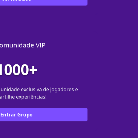
Comunidade VIP
1000+
unidade exclusiva de jogadores e
rtilhe experiências!
Entrar Grupo