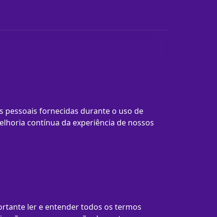
s pessoais fornecidas durante o uso de
elhoria contínua da experiência de nossos
rtante ler e entender todos os termos