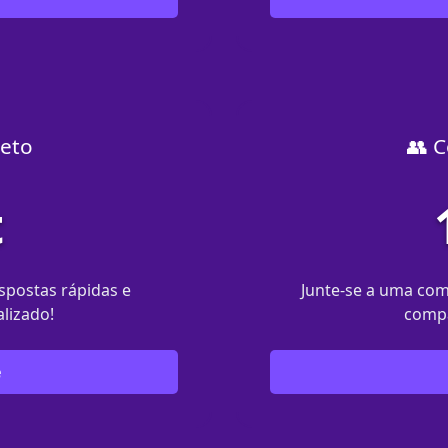
reto
👥 
t
espostas rápidas e
Junte-se a uma com
lizado!
compa
e