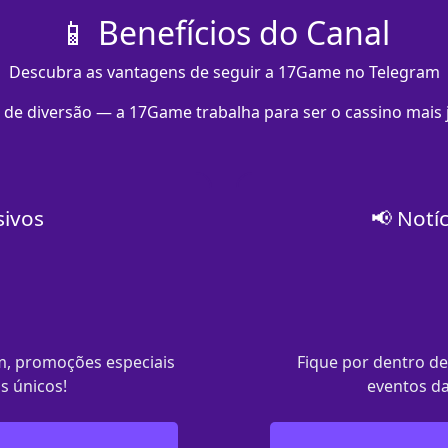
📱 Benefícios do Canal
Descubra as vantagens de seguir a 17Game no Telegram
 de diversão — a 17Game trabalha para ser o cassino mais ju
sivos
📢 Notí
m, promoções especiais
Fique por dentro d
s únicos!
eventos d