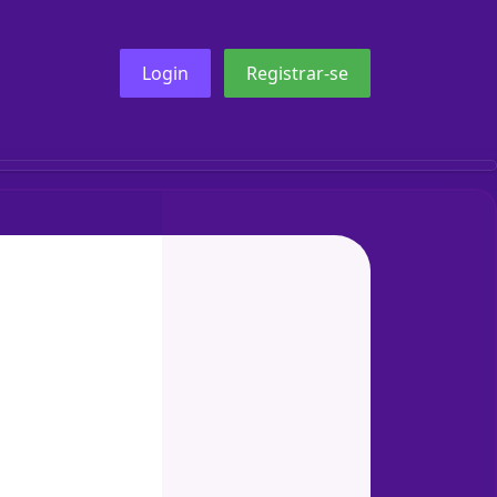
Login
Registrar-se