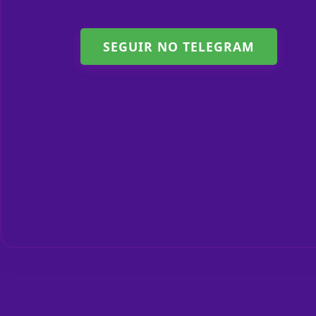
SEGUIR NO TELEGRAM