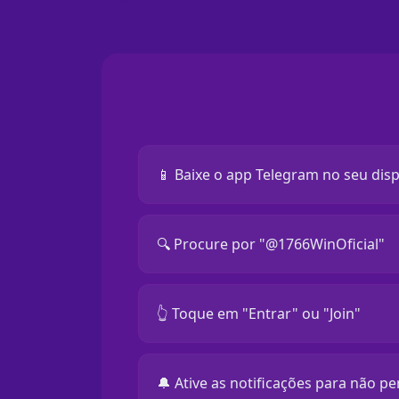
📱 Baixe o app Telegram no seu disp
🔍 Procure por "@1766WinOficial"
👆 Toque em "Entrar" ou "Join"
🔔 Ative as notificações para não p