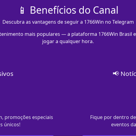
📱 Benefícios do Canal
Descubra as vantagens de seguir a 1766Win no Telegram
enimento mais populares — a plataforma 1766Win Brasil es
jogar a qualquer hora.
sivos
📢 Notí
m, promoções especiais
Fique por dentro d
s únicos!
eventos da