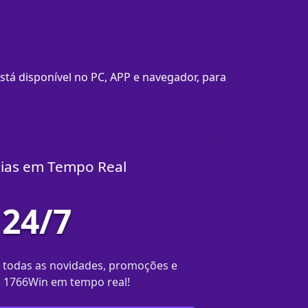
tá disponível no PC, APP e navegador, para
cias em Tempo Real
24/7
e todas as novidades, promoções e
 1766Win em tempo real!