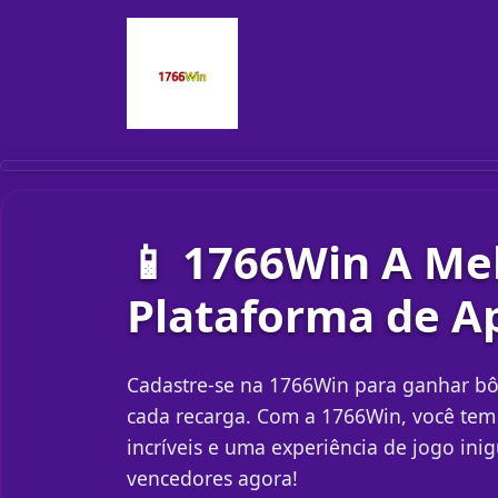
📱 1766Win A Me
Plataforma de A
Cadastre-se na 1766Win para ganhar bô
cada recarga. Com a 1766Win, você tem
incríveis e uma experiência de jogo inig
vencedores agora!