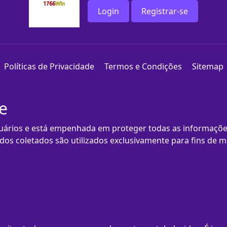
Login
Registrar-se
Políticas de Privacidade
Termos e Condições
Sitemap
de
suários e está empenhada em proteger todas as informaçõe
os coletados são utilizados exclusivamente para fins de m