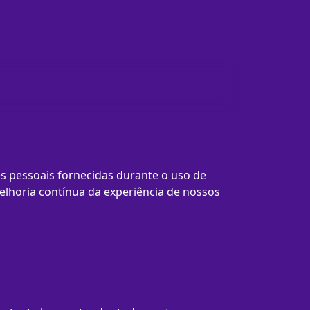
s pessoais fornecidas durante o uso de
elhoria contínua da experiência de nossos