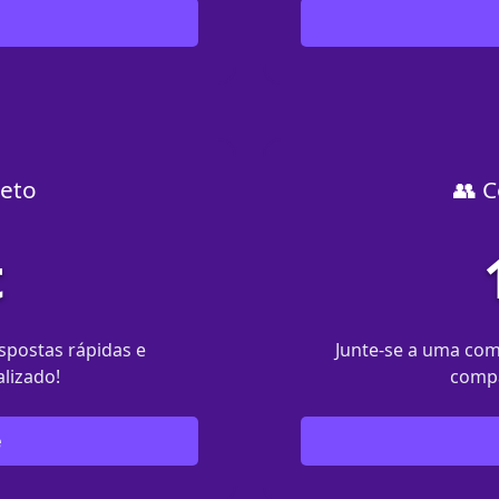
reto
👥 
t
espostas rápidas e
Junte-se a uma com
lizado!
compa
e