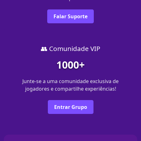
Falar Suporte
👥 Comunidade VIP
1000+
Junte-se a uma comunidade exclusiva de
jogadores e compartilhe experiências!
Entrar Grupo